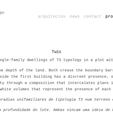
arquitectos
news
contact
pro
Twix
ngle-family dwellings of T3 typology in a plot wi
he depth of the land. Both crease the boundary bar
side the first building has a discreet presence, 
ty through a composition that intercalates plans 
white volumes that represent the presence of each
oradias unifamiliares de tipologia T3 num terreno 
a profundidade do lote. Ambas vincam uma ideia de 