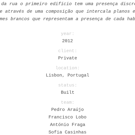
 da rua o primeiro edifício tem uma presença discr
e através de uma composição que intercala planos 
mes brancos que representam a presença de cada ha
year:
2012
client:
Private
location:
Lisbon, Portugal
status:
Built
team:
Pedro Araújo
Francisco Lobo
António Fraga
Sofia Casinhas