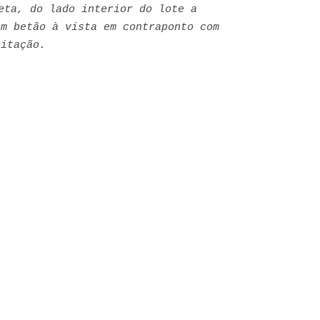
eta, do lado interior do lote a
em betão à vista em contraponto com
bitação.