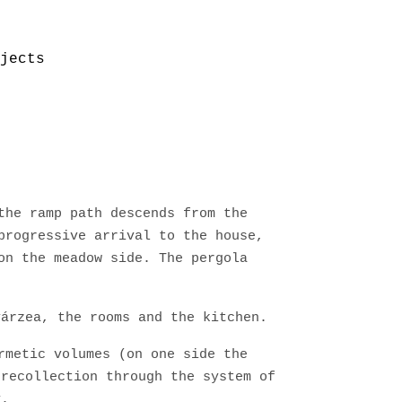
jects
the ramp path descends from the
progressive arrival to the house,
on the meadow side. The pergola
várzea, the rooms and the kitchen.
rmetic volumes (on one side the
 recollection through the system of
y.