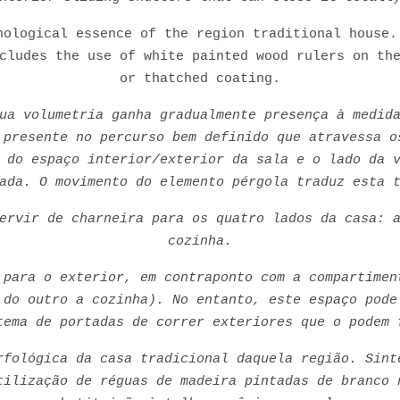
hological essence of the region traditional house.
cludes the use of white painted wood rulers on th
or thatched coating.
ua volumetria ganha gradualmente presença à medid
 presente no percurso bem definido que atravessa o
 do espaço interior/exterior da sala e o lado da 
ada. O movimento do elemento pérgola traduz esta 
ervir de charneira para os quatro lados da casa: 
cozinha.
 para o exterior, em contraponto com a compartimen
 do outro a cozinha). No entanto, este espaço pode
tema de portadas de correr exteriores que o podem 
rfológica da casa tradicional daquela região. Sint
tilização de réguas de madeira pintadas de branco 