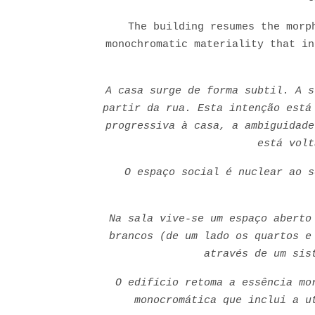
The building resumes the morp
monochromatic materiality that in
A casa surge de forma subtil. A s
partir da rua. Esta intenção está
progressiva à casa, a ambiguidade
está volt
O espaço social é nuclear ao s
Na sala vive-se um espaço aberto
brancos (de um lado os quartos e
através de um sis
O edifício retoma a essência mo
monocromática que inclui a u