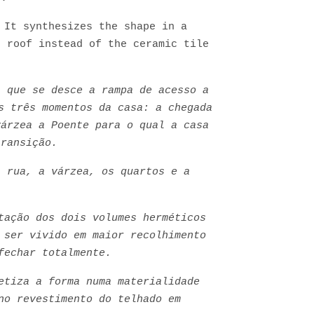
 It synthesizes the shape in a
e roof instead of the ceramic tile
a que se desce a rampa de acesso a
s três momentos da casa: a chegada
várzea a Poente para o qual a casa
transição.
a rua, a várzea, os quartos e a
tação dos dois volumes herméticos
 ser vivido em maior recolhimento
fechar totalmente.
etiza a forma numa materialidade
no revestimento do telhado em