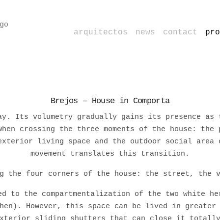
arquitectos
news
contact
pro
Brejos – House in Comporta
ay. Its volumetry gradually gains its presence as 
when crossing the three moments of the house: the 
exterior living space and the outdoor social area 
movement translates this transition.
g the four corners of the house: the street, the 
ed to the compartmentalization of the two white he
hen). However, this space can be lived in greater
xterior sliding shutters that can close it totall